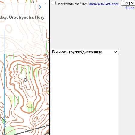
Нарисовать свой путь
Загрузить GPS-трек
About
 day. Urochyscha Hory